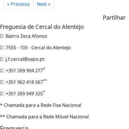
« Previous
Next »
Partilhar
Freguesia de Cercal do Alentejo
Bairro Zeca Afonso
7555 - 105 - Cercal do Alentejo
j.f.cercal@sapo.pt
*
+351 269 904 277
**
+351 962 418 567
*
+351 269 949 325
* Chamada para a Rede Fixa Nacional
** Chamada para a Rede Móvel Nacional
Freguesia