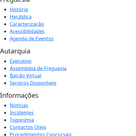
História
Heráldica
Caracterização
Acessibilidades
Agenda de Eventos
Autarquia
Executivo
Assembleia de Freguesia
Balcão Virtual
Serviços Disponíveis
Informações
Notícias
Incidentes
Toponímia
Contactos Úteis
Procedimentos Concursais