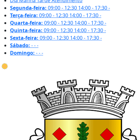
Dia
Manhã
Tarde
Atendimento
Segunda-feira:
09:00 - 12:30
14:00 - 17:30
-
Terça-feira:
09:00 - 12:30
14:00 - 17:30
-
Quarta-feira:
09:00 - 12:30
14:00 - 17:30
-
Quinta-feira:
09:00 - 12:30
14:00 - 17:30
-
Sexta-feira:
09:00 - 12:30
14:00 - 17:30
-
Sábado:
-
-
-
Domingo:
-
-
-
34.7 ºC