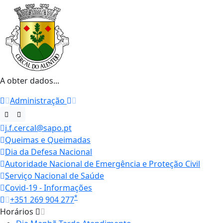
A obter dados...
Administração
j.f.cercal@sapo.pt
Queimas e Queimadas
Dia da Defesa Nacional
Autoridade Nacional de Emergência e Proteção Civil
Serviço Nacional de Saúde
Covid-19 - Informações
*
+351 269 904 277
Horários