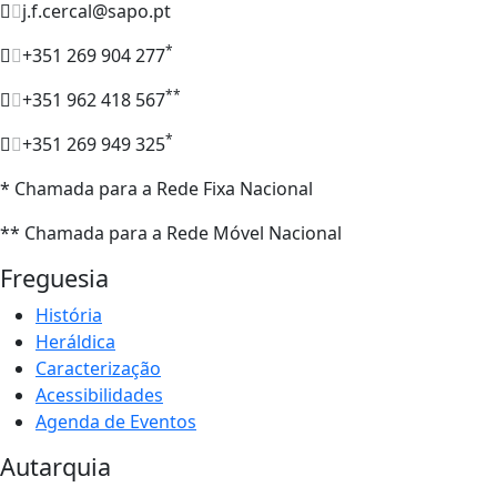
j.f.cercal@sapo.pt
*
+351 269 904 277
**
+351 962 418 567
*
+351 269 949 325
* Chamada para a Rede Fixa Nacional
** Chamada para a Rede Móvel Nacional
Freguesia
História
Heráldica
Caracterização
Acessibilidades
Agenda de Eventos
Autarquia