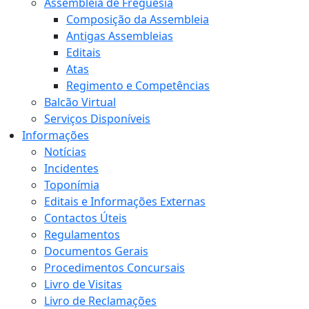
Assembleia de Freguesia
Composição da Assembleia
Antigas Assembleias
Editais
Atas
Regimento e Competências
Balcão Virtual
Serviços Disponíveis
Informações
Notícias
Incidentes
Toponímia
Editais e Informações Externas
Contactos Úteis
Regulamentos
Documentos Gerais
Procedimentos Concursais
Livro de Visitas
Livro de Reclamações