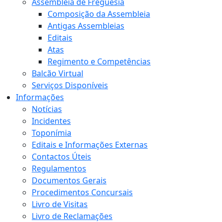
Assembleia de Freguesia
Composição da Assembleia
Antigas Assembleias
Editais
Atas
Regimento e Competências
Balcão Virtual
Serviços Disponíveis
Informações
Notícias
Incidentes
Toponímia
Editais e Informações Externas
Contactos Úteis
Regulamentos
Documentos Gerais
Procedimentos Concursais
Livro de Visitas
Livro de Reclamações