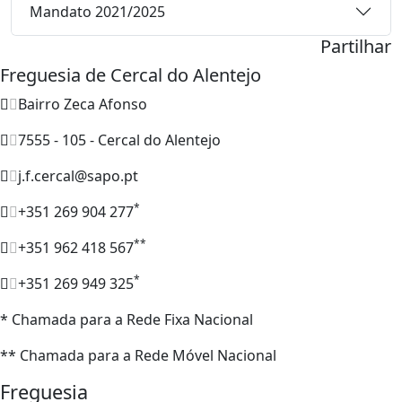
Mandato 2021/2025
Partilhar
Freguesia de Cercal do Alentejo
Bairro Zeca Afonso
7555 - 105 - Cercal do Alentejo
j.f.cercal@sapo.pt
*
+351 269 904 277
**
+351 962 418 567
*
+351 269 949 325
* Chamada para a Rede Fixa Nacional
** Chamada para a Rede Móvel Nacional
Freguesia