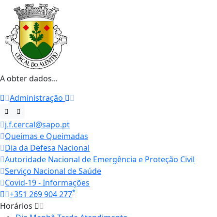
A obter dados...
Administração
j.f.cercal@sapo.pt
Queimas e Queimadas
Dia da Defesa Nacional
Autoridade Nacional de Emergência e Proteção Civil
Serviço Nacional de Saúde
Covid-19 - Informações
*
+351 269 904 277
Horários