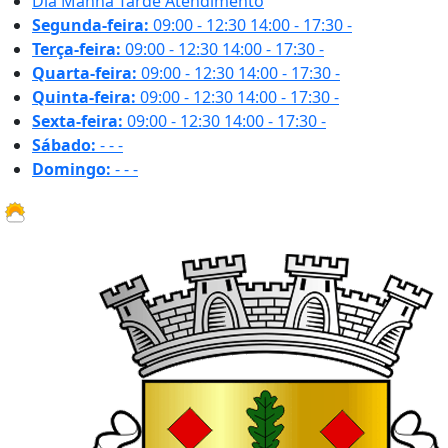
Dia
Manhã
Tarde
Atendimento
Segunda-feira:
09:00 - 12:30
14:00 - 17:30
-
Terça-feira:
09:00 - 12:30
14:00 - 17:30
-
Quarta-feira:
09:00 - 12:30
14:00 - 17:30
-
Quinta-feira:
09:00 - 12:30
14:00 - 17:30
-
Sexta-feira:
09:00 - 12:30
14:00 - 17:30
-
Sábado:
-
-
-
Domingo:
-
-
-
33.6 ºC