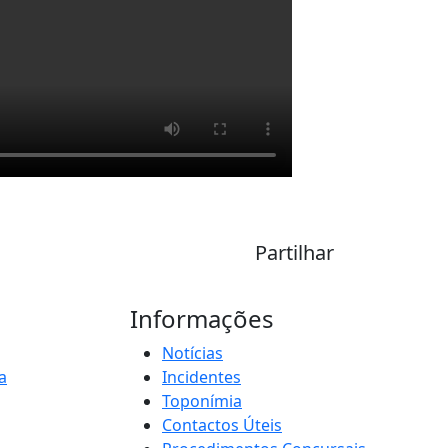
Partilhar
Informações
Notícias
a
Incidentes
Toponímia
Contactos Úteis