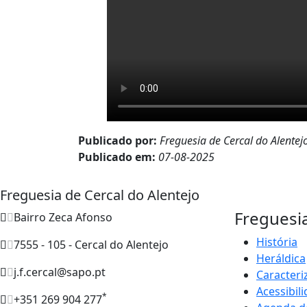
Publicado por:
Freguesia de Cercal do Alentej
Publicado em:
07-08-2025
Freguesia de Cercal do Alentejo
Freguesi
Bairro Zeca Afonso
História
7555 - 105 - Cercal do Alentejo
Heráldica
j.f.cercal@sapo.pt
Caracteri
Acessibil
*
+351 269 904 277