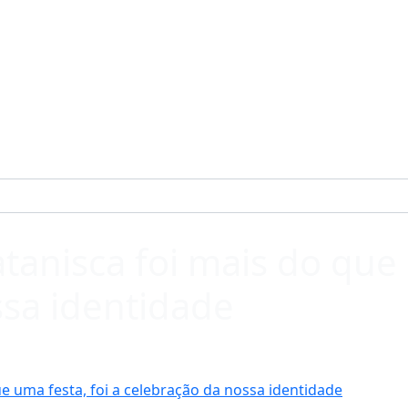
atanisca foi mais do que 
ssa identidade
ue uma festa, foi a celebração da nossa identidade