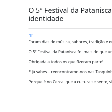
O 5º Festival da Patanisc
identidade
Foram dias de música, sabores, tradição e 
O 5º Festival da Patanisca foi mais do que u
Obrigada a todos os que fizeram parte!
E já sabes... reencontramo-nos nas Tasquin
Porque é no Cercal que a cultura se sente, v