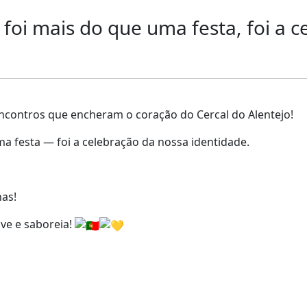
a foi mais do que uma festa, foi a 
encontros que encheram o coração do Cercal do Alentejo!
ma festa — foi a celebração da nossa identidade.
has!
ive e saboreia!