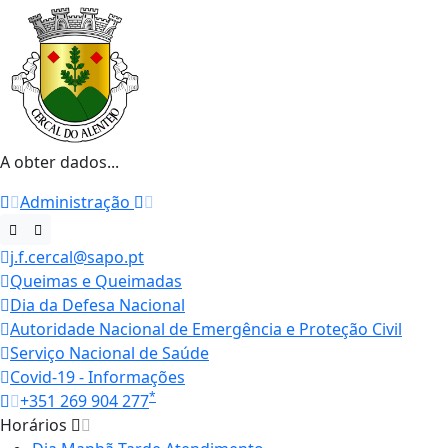
A obter dados...
Administração
j.f.cercal@sapo.pt
Queimas e Queimadas
Dia da Defesa Nacional
Autoridade Nacional de Emergência e Proteção Civil
Serviço Nacional de Saúde
Covid-19 - Informações
*
+351 269 904 277
Horários