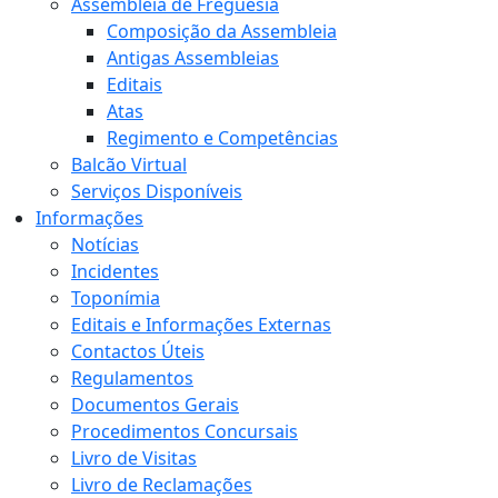
Assembleia de Freguesia
Composição da Assembleia
Antigas Assembleias
Editais
Atas
Regimento e Competências
Balcão Virtual
Serviços Disponíveis
Informações
Notícias
Incidentes
Toponímia
Editais e Informações Externas
Contactos Úteis
Regulamentos
Documentos Gerais
Procedimentos Concursais
Livro de Visitas
Livro de Reclamações