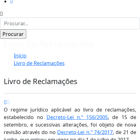
Livro de Reclamações
Início
Livro de Reclamações
Livro de Reclamações
O regime jurídico aplicável ao livro de reclamações,
estabelecido no
Decreto-Lei n.º 156/2005
, de 15 de
setembro, e sucessivas alterações, foi objeto de nova
revisão através do no
Decreto-Lei n.º 74/2017
, de 21 de
junho, que entrou em vigor no dia 1 de julho de 2017.