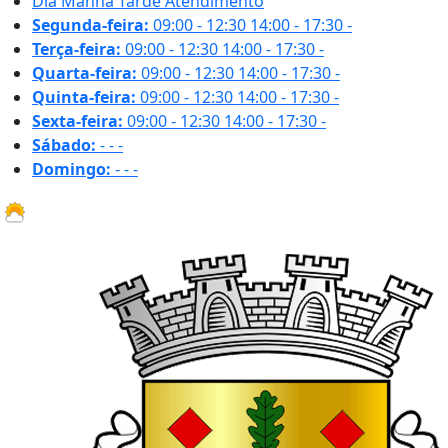
Dia
Manhã
Tarde
Atendimento
Segunda-feira:
09:00 - 12:30
14:00 - 17:30
-
Terça-feira:
09:00 - 12:30
14:00 - 17:30
-
Quarta-feira:
09:00 - 12:30
14:00 - 17:30
-
Quinta-feira:
09:00 - 12:30
14:00 - 17:30
-
Sexta-feira:
09:00 - 12:30
14:00 - 17:30
-
Sábado:
-
-
-
Domingo:
-
-
-
18 ºC