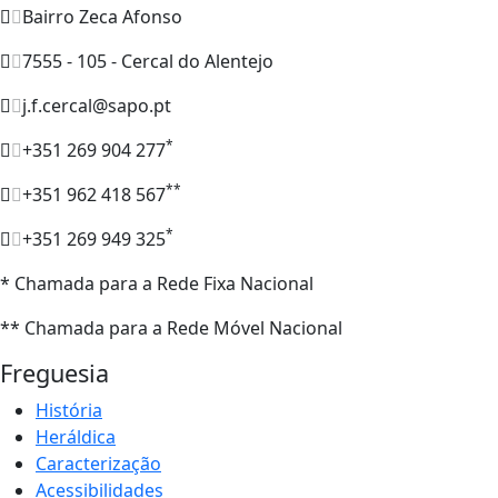
Bairro Zeca Afonso
7555 - 105 - Cercal do Alentejo
j.f.cercal@sapo.pt
*
+351 269 904 277
**
+351 962 418 567
*
+351 269 949 325
* Chamada para a Rede Fixa Nacional
** Chamada para a Rede Móvel Nacional
Freguesia
História
Heráldica
Caracterização
Acessibilidades