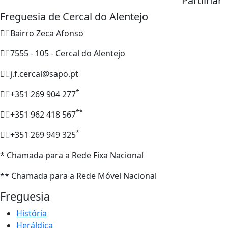
Partilhar
Freguesia de Cercal do Alentejo
Bairro Zeca Afonso
7555 - 105 - Cercal do Alentejo
j.f.cercal@sapo.pt
*
+351 269 904 277
**
+351 962 418 567
*
+351 269 949 325
* Chamada para a Rede Fixa Nacional
** Chamada para a Rede Móvel Nacional
Freguesia
História
Heráldica