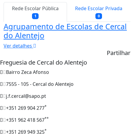
Rede Escolar Pública
Rede Escolar Privada
1
0
Agrupamento de Escolas de Cercal
do Alentejo
Ver detalhes
Partilhar
Freguesia de Cercal do Alentejo
Bairro Zeca Afonso
7555 - 105 - Cercal do Alentejo
j.f.cercal@sapo.pt
*
+351 269 904 277
**
+351 962 418 567
*
+351 269 949 325