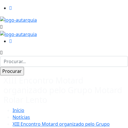
XIII Encontro Motard
organizado pelo Grupo Motard
Rolar Lento
Início
Notícias
XIII Encontro Motard organizado pelo Grupo