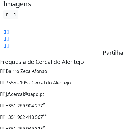
Imagens
Partilhar
Freguesia de Cercal do Alentejo
Bairro Zeca Afonso
7555 - 105 - Cercal do Alentejo
j.f.cercal@sapo.pt
*
+351 269 904 277
**
+351 962 418 567
*
+351 269 949 325