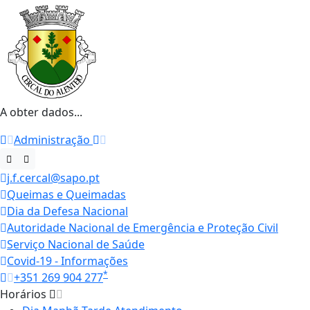
A obter dados...
Administração
j.f.cercal@sapo.pt
Queimas e Queimadas
Dia da Defesa Nacional
Autoridade Nacional de Emergência e Proteção Civil
Serviço Nacional de Saúde
Covid-19 - Informações
*
+351 269 904 277
Horários