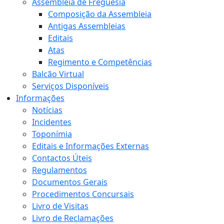
Assembleia de Freguesia
Composição da Assembleia
Antigas Assembleias
Editais
Atas
Regimento e Competências
Balcão Virtual
Serviços Disponíveis
Informações
Notícias
Incidentes
Toponímia
Editais e Informações Externas
Contactos Úteis
Regulamentos
Documentos Gerais
Procedimentos Concursais
Livro de Visitas
Livro de Reclamações