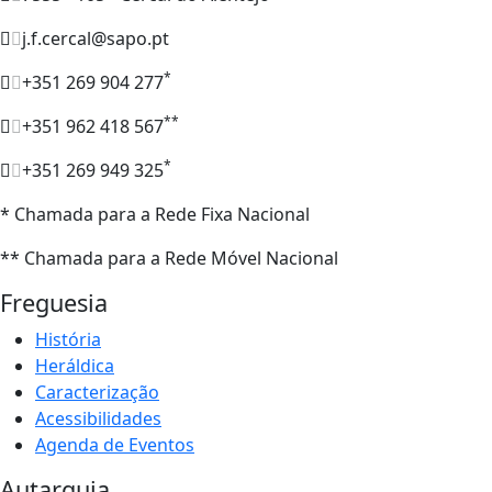
j.f.cercal@sapo.pt
*
+351 269 904 277
**
+351 962 418 567
*
+351 269 949 325
* Chamada para a Rede Fixa Nacional
** Chamada para a Rede Móvel Nacional
Freguesia
História
Heráldica
Caracterização
Acessibilidades
Agenda de Eventos
Autarquia