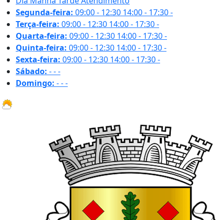
Dia
Manhã
Tarde
Atendimento
Segunda-feira:
09:00 - 12:30
14:00 - 17:30
-
Terça-feira:
09:00 - 12:30
14:00 - 17:30
-
Quarta-feira:
09:00 - 12:30
14:00 - 17:30
-
Quinta-feira:
09:00 - 12:30
14:00 - 17:30
-
Sexta-feira:
09:00 - 12:30
14:00 - 17:30
-
Sábado:
-
-
-
Domingo:
-
-
-
23.2 ºC