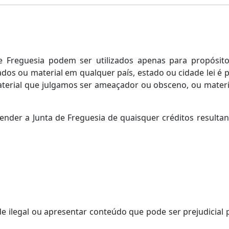
de Freguesia podem ser utilizados apenas para propósit
s ou material em qualquer país, estado ou cidade lei é pro
material que julgamos ser ameaçador ou obsceno, ou mater
der a Junta de Freguesia de quaisquer créditos resultant
ilegal ou apresentar conteúdo que pode ser prejudicial p