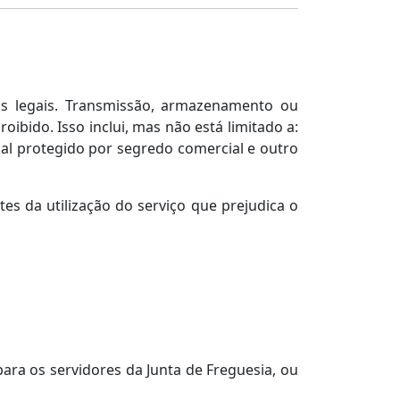
os legais. Transmissão, armazenamento ou
ibido. Isso inclui, mas não está limitado a:
ial protegido por segredo comercial e outro
es da utilização do serviço que prejudica o
ara os servidores da Junta de Freguesia, ou