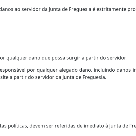
danos ao servidor da Junta de Freguesia é estritamente pro
or qualquer dano que possa surgir a partir do servidor.
 responsável por qualquer alegado dano, incluindo danos i
te a partir do servidor da Junta de Freguesia.
as políticas, devem ser referidas de imediato à Junta de Fr