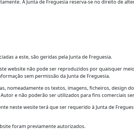
amente. A Junta de Freguesia reserva-se no direito de altera
iadas a este, são geridas pela Junta de Freguesia.
ste website não pode ser reproduzidos por quaisquer meios
formação sem permissão da Junta de Freguesia.
as, nomeadamente os textos, imagens, ficheiros, design do 
 Autor e não poderão ser utilizados para fins comerciais se
te neste wesite terá que ser requerido à Junta de Fregues
bsite foram previamente autorizados.