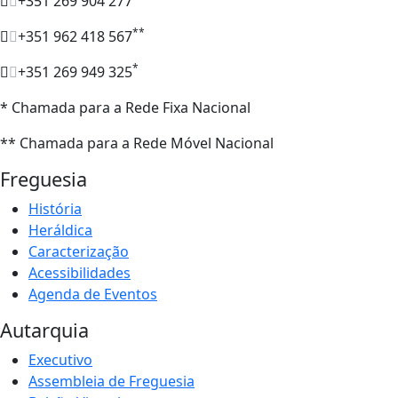
+351 269 904 277
**
+351 962 418 567
*
+351 269 949 325
* Chamada para a Rede Fixa Nacional
** Chamada para a Rede Móvel Nacional
Freguesia
História
Heráldica
Caracterização
Acessibilidades
Agenda de Eventos
Autarquia
Executivo
Assembleia de Freguesia