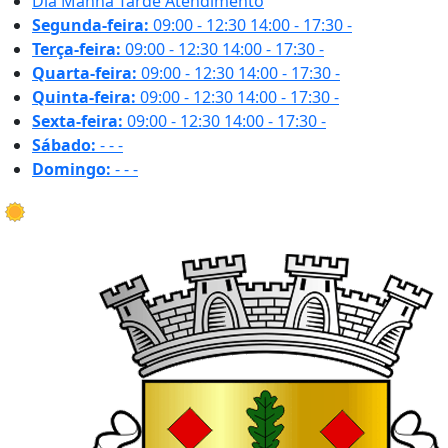
Dia
Manhã
Tarde
Atendimento
Segunda-feira:
09:00 - 12:30
14:00 - 17:30
-
Terça-feira:
09:00 - 12:30
14:00 - 17:30
-
Quarta-feira:
09:00 - 12:30
14:00 - 17:30
-
Quinta-feira:
09:00 - 12:30
14:00 - 17:30
-
Sexta-feira:
09:00 - 12:30
14:00 - 17:30
-
Sábado:
-
-
-
Domingo:
-
-
-
16.6 ºC