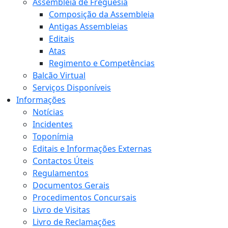
Assembleia de Freguesia
Composição da Assembleia
Antigas Assembleias
Editais
Atas
Regimento e Competências
Balcão Virtual
Serviços Disponíveis
Informações
Notícias
Incidentes
Toponímia
Editais e Informações Externas
Contactos Úteis
Regulamentos
Documentos Gerais
Procedimentos Concursais
Livro de Visitas
Livro de Reclamações