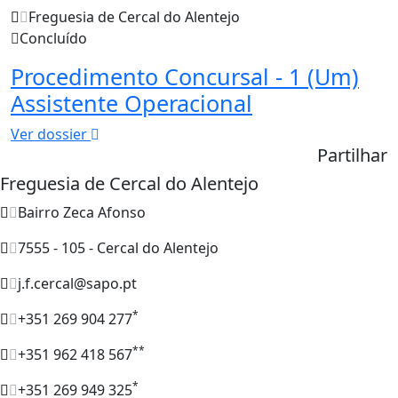
Freguesia de Cercal do Alentejo
Concluído
Procedimento Concursal - 1 (Um)
Assistente Operacional
Ver dossier
Partilhar
Freguesia de Cercal do Alentejo
Bairro Zeca Afonso
7555 - 105 - Cercal do Alentejo
j.f.cercal@sapo.pt
*
+351 269 904 277
**
+351 962 418 567
*
+351 269 949 325