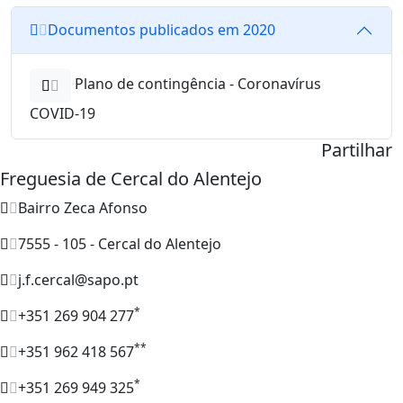
Documentos publicados em 2020
Plano de contingência - Coronavírus
COVID-19
Partilhar
Freguesia de Cercal do Alentejo
Bairro Zeca Afonso
7555 - 105 - Cercal do Alentejo
j.f.cercal@sapo.pt
*
+351 269 904 277
**
+351 962 418 567
*
+351 269 949 325