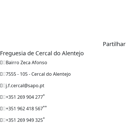
Partilhar
Freguesia de Cercal do Alentejo
Bairro Zeca Afonso
7555 - 105 - Cercal do Alentejo
j.f.cercal@sapo.pt
*
+351 269 904 277
**
+351 962 418 567
*
+351 269 949 325