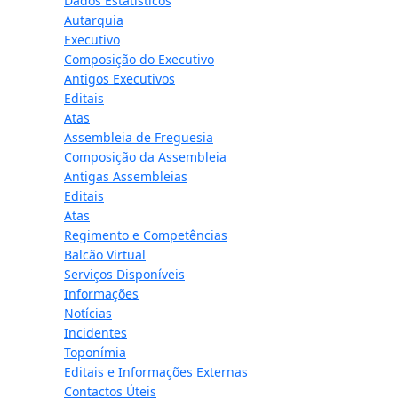
Dados Estatísticos
Autarquia
Executivo
Composição do Executivo
Antigos Executivos
Editais
Atas
Assembleia de Freguesia
Composição da Assembleia
Antigas Assembleias
Editais
Atas
Regimento e Competências
Balcão Virtual
Serviços Disponíveis
Informações
Notícias
Incidentes
Toponímia
Editais e Informações Externas
Contactos Úteis