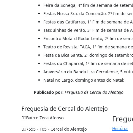
Feira da Sonega, 4º fim de semana de setem
Festas Nossa Sra. da Conceição, 2º fim de s
Festas das Catifarras, 1º Fim de semana de A
Tasquinhas de Verão, 3º Fim de semana de A
Encontro Motard Rodar Lento, 2º fim de sem
Teatro de Revista, TACA, 1º fim de semana d
Festa da Bica Santa, 2º domingo de setembro
Festas do Chaparral, 1º fim de semana de se
Aniversário da Banda Lira Cercalense, 5 outu
Natal no Largo, domingo antes do Natal;
Publicado por:
Freguesia de Cercal do Alentejo
Freguesia de Cercal do Alentejo
Fregu
Bairro Zeca Afonso
História
7555 - 105 - Cercal do Alentejo