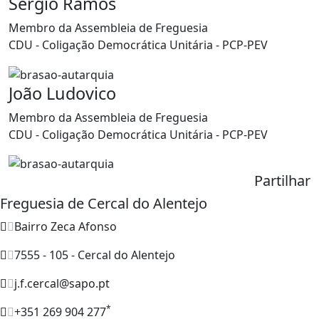
Sérgio Ramos
Membro da Assembleia de Freguesia
CDU - Coligação Democrática Unitária - PCP-PEV
João Ludovico
Membro da Assembleia de Freguesia
CDU - Coligação Democrática Unitária - PCP-PEV
Partilhar
Freguesia de Cercal do Alentejo
Bairro Zeca Afonso
7555 - 105 - Cercal do Alentejo
j.f.cercal@sapo.pt
*
+351 269 904 277